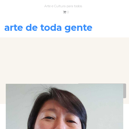
Arte e Cultura para todos
0
arte de toda gente
VOLTAR