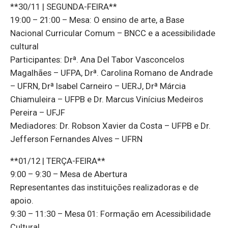
**30/11 | SEGUNDA-FEIRA**
19:00 – 21:00 – Mesa: O ensino de arte, a Base
Nacional Curricular Comum – BNCC e a acessibilidade
cultural
Participantes: Drª. Ana Del Tabor Vasconcelos
Magalhães – UFPA, Drª. Carolina Romano de Andrade
– UFRN, Drª Isabel Carneiro – UERJ, Drª Márcia
Chiamuleira – UFPB e Dr. Marcus Vinícius Medeiros
Pereira – UFJF
Mediadores: Dr. Robson Xavier da Costa – UFPB e Dr.
Jefferson Fernandes Alves – UFRN
**01/12 | TERÇA-FEIRA**
9:00 – 9:30 – Mesa de Abertura
Representantes das instituições realizadoras e de
apoio.
9:30 – 11:30 – Mesa 01: Formação em Acessibilidade
Cultural