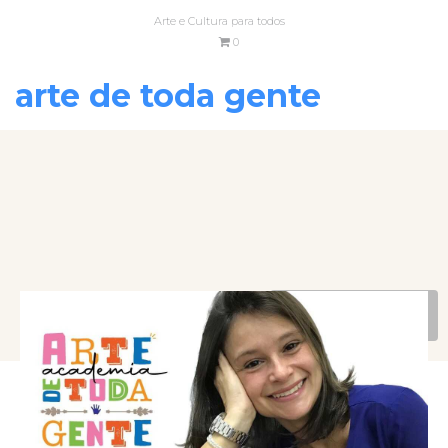
Arte e Cultura para todos
0
arte de toda gente
VOLTAR