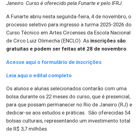
Janeiro. Curso é oferecido pela Funarte e pelo IFRJ.
A Funarte abriu nesta segunda-feira, 4 de novembro, o
processo seletivo para ingresso a turma 2025-2026 do
Curso Técnico em Artes Circenses da Escola Nacional
de Circo Luiz Olimecha (ENCLO). As
inscrições
são
gratuitas
e podem ser feitas até
28 de novembro
.
A
cesse aqui o formulário de inscrições
L
eia aqui o edital completo
Os alunos e alunas selecionados contarão com uma
bolsa durante os 22 meses do curso, que é presencial,
para que possam permanecer no Rio de Janeiro (RJ) e
dedicar-se aos estudos e práticas. São oferecidas 54
bolsas culturais, representando um investimento total
de R$ 3,7 milhões.