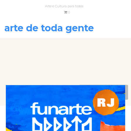
Arte e Cultura para todos
0
arte de toda gente
VOLTAR