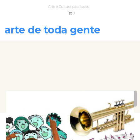
Arte e Cultura para todos
0
arte de toda gente
VOLTAR