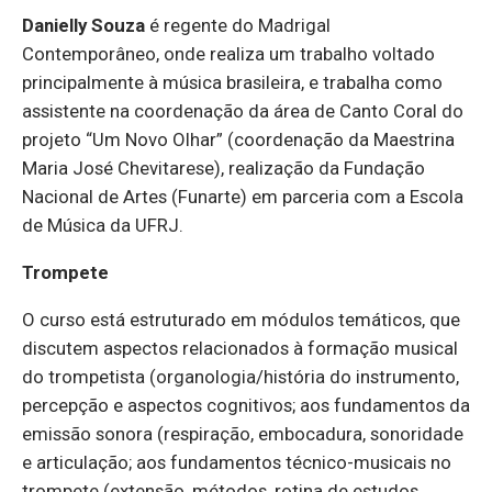
Danielly Souza
é regente do Madrigal
Contemporâneo, onde realiza um trabalho voltado
principalmente à música brasileira, e trabalha como
assistente na coordenação da área de Canto Coral do
projeto “Um Novo Olhar” (coordenação da Maestrina
Maria José Chevitarese), realização da Fundação
Nacional de Artes (Funarte) em parceria com a Escola
de Música da UFRJ.
Trompete
O curso está estruturado em módulos temáticos, que
discutem aspectos relacionados à formação musical
do trompetista (organologia/história do instrumento,
percepção e aspectos cognitivos; aos fundamentos da
emissão sonora (respiração, embocadura, sonoridade
e articulação; aos fundamentos técnico-musicais no
trompete (extensão, métodos, rotina de estudos,