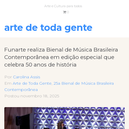
Arte e Cultura para todos
0
arte de toda gente
Funarte realiza Bienal de Música Brasileira
Contemporânea em edição especial que
celebra 50 anos de história
Por
Carolina Assis
Em
Arte de Toda Gente
,
25a Bienal de Música Brasileira
Contemporânea
Postou
novembro 18, 2025